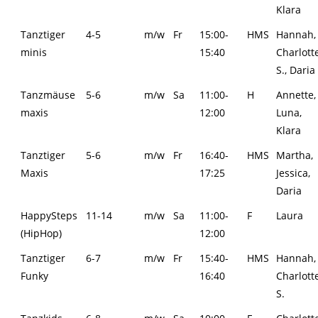
Klara
Tanztiger
4-5
m/w
Fr
15:00-
HMS
Hannah,
minis
15:40
Charlott
S., Daria
Tanzmäuse
5-6
m/w
Sa
11:00-
H
Annette,
maxis
12:00
Luna,
Klara
Tanztiger
5-6
m/w
Fr
16:40-
HMS
Martha,
Maxis
17:25
Jessica,
Daria
HappySteps
11-14
m/w
Sa
11:00-
F
Laura
(HipHop)
12:00
Tanztiger
6-7
m/w
Fr
15:40-
HMS
Hannah,
Funky
16:40
Charlott
S.