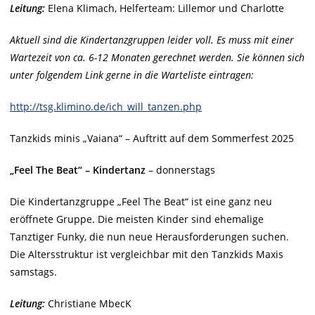
Leitung:
Elena Klimach, Helferteam: Lillemor und Charlotte
Aktuell sind die Kindertanzgruppen leider voll. Es muss mit einer
Wartezeit von ca. 6-12 Monaten gerechnet werden. Sie können sich
unter folgendem Link gerne in die Warteliste eintragen:
http://tsg.klimino.de/ich_will_tanzen.php
Tanzkids minis „Vaiana“ – Auftritt auf dem Sommerfest 2025
„Feel The Beat“ – Kindertanz
– donnerstags
Die Kindertanzgruppe „Feel The Beat“ ist eine ganz neu
eröffnete Gruppe. Die meisten Kinder sind ehemalige
Tanztiger Funky, die nun neue Herausforderungen suchen.
Die Altersstruktur ist vergleichbar mit den Tanzkids Maxis
samstags.
Leitung:
Christiane MbecK