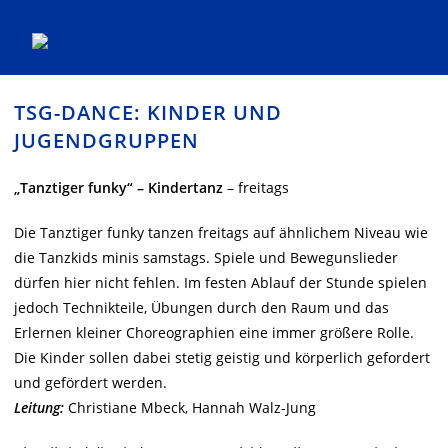
Zum
TSG-DANCE: KINDER UND
Inhalt
springen
JUGENDGRUPPEN
„Tanztiger funky“ – Kindertanz
– freitags
Die Tanztiger funky tanzen freitags auf ähnlichem Niveau wie
die Tanzkids minis samstags. Spiele und Bewegunslieder
dürfen hier nicht fehlen. Im festen Ablauf der Stunde spielen
jedoch Technikteile, Übungen durch den Raum und das
Erlernen kleiner Choreographien eine immer größere Rolle.
Die Kinder sollen dabei stetig geistig und körperlich gefordert
und gefördert werden.
Leitung:
Christiane Mbeck, Hannah Walz-Jung