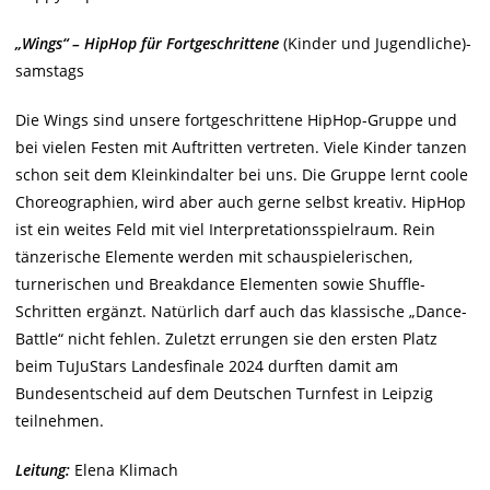
„Wings“ – HipHop für Fortgeschrittene
(Kinder und Jugendliche)-
samstags
Die Wings sind unsere fortgeschrittene HipHop-Gruppe und
bei vielen Festen mit Auftritten vertreten. Viele Kinder tanzen
schon seit dem Kleinkindalter bei uns. Die Gruppe lernt coole
Choreographien, wird aber auch gerne selbst kreativ. HipHop
ist ein weites Feld mit viel Interpretationsspielraum. Rein
tänzerische Elemente werden mit schauspielerischen,
turnerischen und Breakdance Elementen sowie Shuffle-
Schritten ergänzt. Natürlich darf auch das klassische „Dance-
Battle“ nicht fehlen. Zuletzt errungen sie den ersten Platz
beim TuJuStars Landesfinale 2024 durften damit am
Bundesentscheid auf dem Deutschen Turnfest in Leipzig
teilnehmen.
Leitung:
Elena Klimach