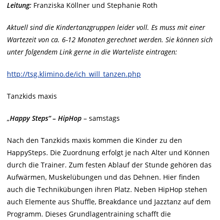
Leitung:
Franziska Köllner und Stephanie Roth
Aktuell sind die Kindertanzgruppen leider voll. Es muss mit einer
Wartezeit von ca. 6-12 Monaten gerechnet werden. Sie können sich
unter folgendem Link gerne in die Warteliste eintragen:
http://tsg.klimino.de/ich_will_tanzen.php
Tanzkids maxis
„
Happy Steps“ – HipHop
– samstags
Nach den Tanzkids maxis kommen die Kinder zu den
HappySteps. Die Zuordnung erfolgt je nach Alter und Können
durch die Trainer. Zum festen Ablauf der Stunde gehören das
Aufwärmen, Muskelübungen und das Dehnen. Hier finden
auch die Technikübungen ihren Platz. Neben HipHop stehen
auch Elemente aus Shuffle, Breakdance und Jazztanz auf dem
Programm. Dieses Grundlagentraining schafft die