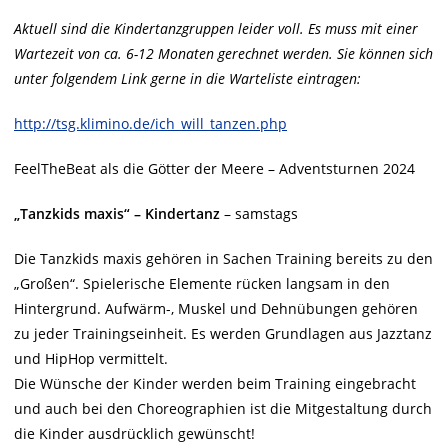
Aktuell sind die Kindertanzgruppen leider voll. Es muss mit einer
Wartezeit von ca. 6-12 Monaten gerechnet werden. Sie können sich
unter folgendem Link gerne in die Warteliste eintragen:
http://tsg.klimino.de/ich_will_tanzen.php
FeelTheBeat als die Götter der Meere – Adventsturnen 2024
„Tanzkids maxis“ – Kindertanz
– samstags
Die Tanzkids maxis gehören in Sachen Training bereits zu den
„Großen“. Spielerische Elemente rücken langsam in den
Hintergrund. Aufwärm-, Muskel und Dehnübungen gehören
zu jeder Trainingseinheit. Es werden Grundlagen aus Jazztanz
und HipHop vermittelt.
Die Wünsche der Kinder werden beim Training eingebracht
und auch bei den Choreographien ist die Mitgestaltung durch
die Kinder ausdrücklich gewünscht!