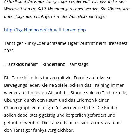
Aktuell sind die Kindertanzgruppen leider voll. Es muss mit einer
Wartezeit von ca. 6-12 Monaten gerechnet werden. Sie können sich
unter folgendem Link gerne in die Warteliste eintragen:
http://tsg.klimino.de/ich_will_tanzen.php
Tanztiger Funky „der achtsame Tiger“ Auftritt beim Brezelfest
2025
„Tanzkids minis“ – Kindertanz
– samstags
Die Tanzkids minis tanzen mit viel Freude auf diverse
Bewegungslieder. Kleine Spiele lockern das Training immer
wieder auf. Im festen Ablauf der Stunde spielen Technikteile,
Übungen durch den Raum und das Erlernen kleiner
Choreographien eine größer werdende Rolle. Die Kinder
sollen dabei stetig geistig und körperlich gefordert und
gefördert werden. Die Tanzkids minis sind vom Niveau mit
den Tanztiger funkys vergleichbar.