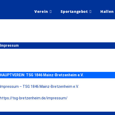
Verein
Sportangebot
Hallen
Impressum
HAUPTVEREIN
:
TSG 1846 Mainz-Bretzenheim e.V.
Impressum – TSG 1846 Mainz-Bretzenheim e.V.
https://tsg-bretzenheim.de/impressum/