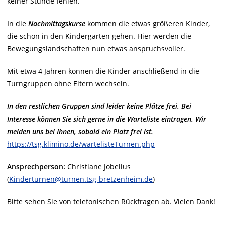
keiner Stunde fehlen.
In die
Nachmittagskurse
kommen die etwas größeren Kinder,
die schon in den Kindergarten gehen. Hier werden die
Bewegungslandschaften nun etwas anspruchsvoller.
Mit etwa 4 Jahren können die Kinder anschließend in die
Turngruppen ohne Eltern wechseln.
In den restlichen Gruppen sind leider keine Plätze frei. Bei
Interesse können Sie sich gerne in die Warteliste eintragen. Wir
melden uns bei Ihnen, sobald ein Platz frei ist.
https://tsg.klimino.de/wartelisteTurnen.php
Ansprechperson:
Christiane Jobelius
(
Kinderturnen@turnen.tsg-bretzenheim.de
)
Bitte sehen Sie von telefonischen Rückfragen ab. Vielen Dank!