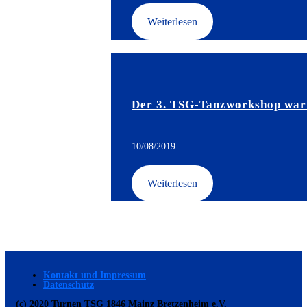
Weiterlesen
Der 3. TSG-Tanzworkshop war e
10/08/2019
Weiterlesen
Kontakt und Impressum
Datenschutz
(c) 2020 Turnen TSG 1846 Mainz Bretzenheim e.V.